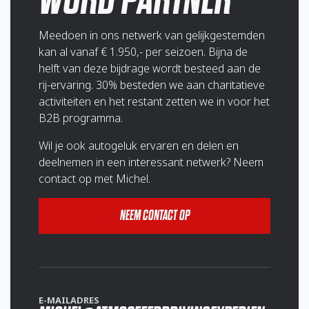
Meedoen in ons netwerk van gelijkgestemden
kan al vanaf € 1.950,- per seizoen. Bijna de
helft van deze bijdrage wordt besteed aan de
rij-ervaring. 30% besteden we aan charitatieve
activiteiten en het restant zetten we in voor het
B2B programma.
Wil je ook autogeluk ervaren en delen en
deelnemen in een interessant netwerk? Neem
contact op met Michel.
NEEM CONTACT OP
E-MAILADRES