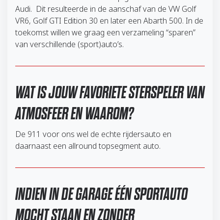
Audi. Dit resulteerde in de aanschaf van de VW Golf
VR6, Golf GTI Edition 30 en later een Abarth 500. In de
toekomst willen we graag een verzameling “sparen”
van verschillende (sport)auto’s.
WAT IS JOUW FAVORIETE STERSPELER VAN
ATMOSFEER EN WAAROM?
De 911 voor ons wel de echte rijdersauto en
daarnaast een allround topsegment auto.
INDIEN IN DE GARAGE ÉÉN SPORTAUTO
MOCHT STAAN EN ZONDER