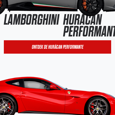
LAMBORGHINI
HURÁCAN
PERFORMAN
ONTDEK DE HURÁCAN PERFORMANTE