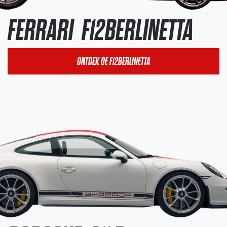
FERRARI
F12BERLINETTA
ONTDEK DE F12BERLINETTA