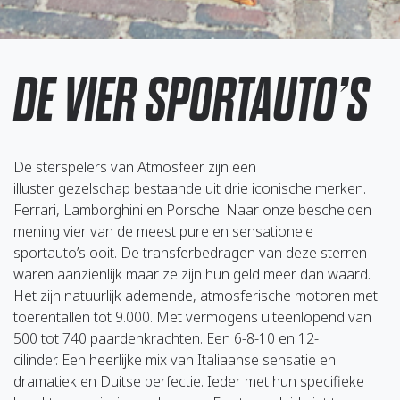
DE VIER SPORTAUTO’S
De sterspelers van Atmosfeer zijn een
illuster gezelschap bestaande uit drie iconische merken.
Ferrari, Lamborghini en Porsche. Naar onze bescheiden
mening vier van de meest pure en sensationele
sportauto’s ooit. De transferbedragen van deze sterren
waren aanzienlijk maar ze zijn hun geld meer dan waard.
Het zijn natuurlijk ademende, atmosferische motoren met
toerentallen tot 9.000. Met vermogens uiteenlopend van
500 tot 740 paardenkrachten. Een 6-8-10 en 12-
cilinder. Een heerlijke mix van Italiaanse sensatie en
dramatiek en Duitse perfectie. Ieder met hun specifieke