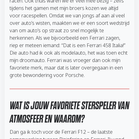
racen. Ook thuis waren we er veel mee bezig – zelfs
tijdens het gamen met mijn broers kozen we altijd
voor racespellen. Omdat we van jongs af aan al veel
over auto’s wisten, maakten we er een soort wedstrijd
van om auto’s op straat zo snel mogelijk te
herkennen. Als we bijvoorbeeld een Ferrari zagen,
riep er meteen iemand: “Dat is een Ferrari 458 Italia!”
Die auto had ik ook als modelauto, het was toen echt
mijn droomauto. Ferrari was vroeger dan ook mijn
favoriete merk, maar dat is later overgegaan in een
grote bewondering voor Porsche.
WAT IS JOUW FAVORIETE STERSPELER VAN
ATMOSFEER EN WAAROM?
Dan ga ik toch voor de Ferrari F12 – de laatste