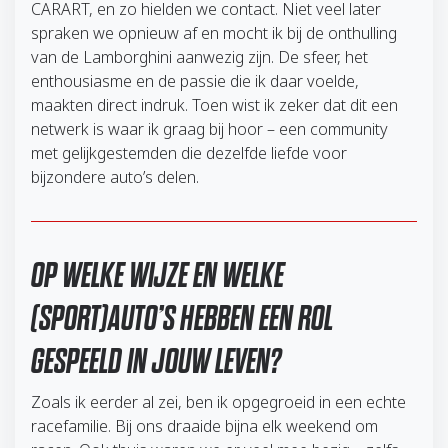
CARART, en zo hielden we contact. Niet veel later
spraken we opnieuw af en mocht ik bij de onthulling
van de Lamborghini aanwezig zijn. De sfeer, het
enthousiasme en de passie die ik daar voelde,
maakten direct indruk. Toen wist ik zeker dat dit een
netwerk is waar ik graag bij hoor – een community
met gelijkgestemden die dezelfde liefde voor
bijzondere auto’s delen.
OP WELKE WIJZE EN WELKE
(SPORT)AUTO’S HEBBEN EEN ROL
GESPEELD IN JOUW LEVEN?
Zoals ik eerder al zei, ben ik opgegroeid in een echte
racefamilie. Bij ons draaide bijna elk weekend om