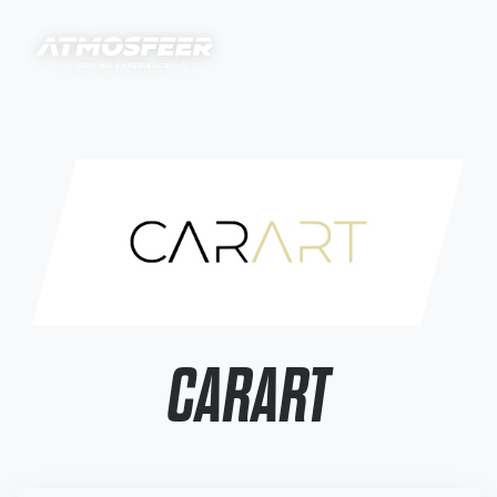
CARART