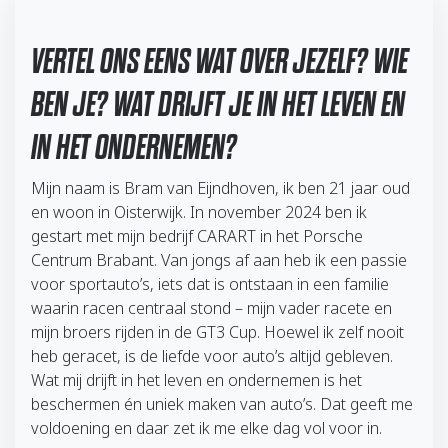
VERTEL ONS EENS WAT OVER JEZELF? WIE
BEN JE? WAT DRIJFT JE IN HET LEVEN EN
IN HET ONDERNEMEN?
Mijn naam is Bram van Eijndhoven, ik ben 21 jaar oud
en woon in Oisterwijk. In november 2024 ben ik
gestart met mijn bedrijf CARART in het Porsche
Centrum Brabant. Van jongs af aan heb ik een passie
voor sportauto’s, iets dat is ontstaan in een familie
waarin racen centraal stond – mijn vader racete en
mijn broers rijden in de GT3 Cup. Hoewel ik zelf nooit
heb geracet, is de liefde voor auto’s altijd gebleven.
Wat mij drijft in het leven en ondernemen is het
beschermen én uniek maken van auto’s. Dat geeft me
voldoening en daar zet ik me elke dag vol voor in.