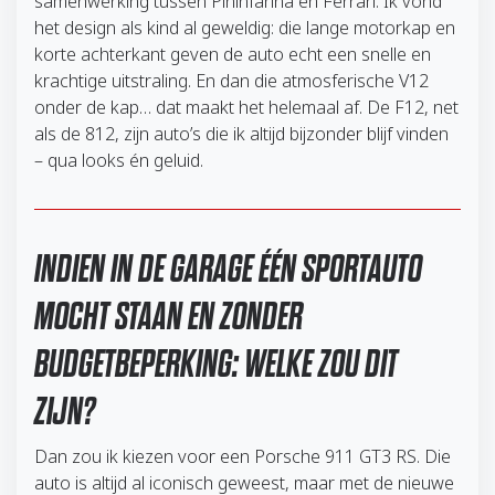
samenwerking tussen Pininfarina en Ferrari. Ik vond
het design als kind al geweldig: die lange motorkap en
korte achterkant geven de auto echt een snelle en
krachtige uitstraling. En dan die atmosferische V12
onder de kap… dat maakt het helemaal af. De F12, net
als de 812, zijn auto’s die ik altijd bijzonder blijf vinden
– qua looks én geluid.
INDIEN IN DE GARAGE ÉÉN SPORTAUTO
MOCHT STAAN EN ZONDER
BUDGETBEPERKING: WELKE ZOU DIT
ZIJN?
Dan zou ik kiezen voor een Porsche 911 GT3 RS. Die
auto is altijd al iconisch geweest, maar met de nieuwe