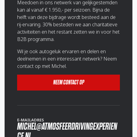
Meedoen in ons netwerk van gelijkgestemden
kan al vanaf € 1.950,- per seizoen. Bijna de
helft van deze bijdrage wordt besteed aan de
rij-ervaring. 30% besteden we aan charitatieve
activiteiten en het restant zetten we in voor het
B2B programma.
Wil je ook autogeluk ervaren en delen en
deelnemen in een interessant netwerk? Neem
contact op met Michel.
NEEM CONTACT OP
E-MAILADRES
MICHEL@ATMOSFEERDRIVINGEXPERIEN
CE.NL