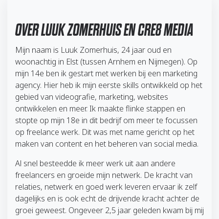
OVER LUUK ZOMERHUIS EN CRE8 MEDIA
Mijn naam is Luuk Zomerhuis, 24 jaar oud en
woonachtig in Elst (tussen Arnhem en Nijmegen). Op
mijn 14e ben ik gestart met werken bij een marketing
agency. Hier heb ik mijn eerste skills ontwikkeld op het
gebied van videografie, marketing, websites
ontwikkelen en meer. Ik maakte flinke stappen en
stopte op mijn 18e in dit bedrijf om meer te focussen
op freelance werk. Dit was met name gericht op het
maken van content en het beheren van social media.
Al snel besteedde ik meer werk uit aan andere
freelancers en groeide mijn netwerk. De kracht van
relaties, netwerk en goed werk leveren ervaar ik zelf
dagelijks en is ook echt de drijvende kracht achter de
groei geweest. Ongeveer 2,5 jaar geleden kwam bij mij