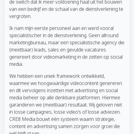
de switch dat ik meer voldoening haal uit het bouwen
van een bedrijf en de schaal van de dienstverlening te
vergroten.
Ik nam mijn eerste personeel aan en werd vooral
specialistischer in de dienstverlening. Geen allround
marketingbureau, maar een specialistische agency die
(meetbaar) leads, sales en gevulde vacatures
genereert door videomarketing in de zetten op social
media.
We hebben een uniek framework ontwikkeld,
waarmee we hoogwaardige videocontent genereren
en dit vervolgens inzetten met advertising en social
media beheer op alle denkbare platformen. Hiermee
garanderen we (meetbaar) resultaat. Wij geloven niet
in losse campagnes, losse video’s of losse adviezen.
CRE8 Media bouwt één systeem waarin strategie,
content en advertising samen zorgen voor groei die
wél blijft staan.