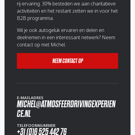
rij-ervaring. 30% besteden we aan charitatieve
activiteiten en het restant zetten we in voor het
B2B programma.
Wil je ook autogeluk ervaren en delen en
deelnemen in een interessant netwerk? Neem
contact op met Michel.
NEEM CONTACT OP
E-MAILADRES
MICHEL@ATMOSFEERDRIVINGEXPERIEN
CE.NL
TELEFOONNUMMER
+31 (0)6 525 442 76