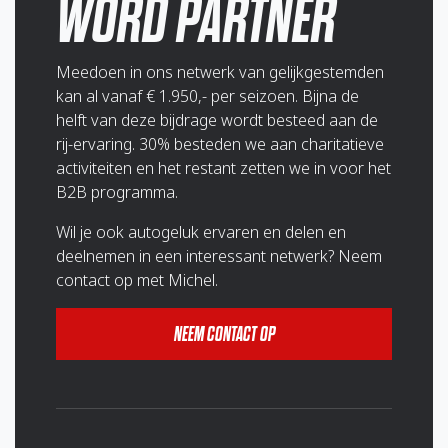
WORD PARTNER
Meedoen in ons netwerk van gelijkgestemden
kan al vanaf € 1.950,- per seizoen. Bijna de
helft van deze bijdrage wordt besteed aan de
rij-ervaring. 30% besteden we aan charitatieve
activiteiten en het restant zetten we in voor het
B2B programma.
Wil je ook autogeluk ervaren en delen en
deelnemen in een interessant netwerk? Neem
contact op met Michel.
NEEM CONTACT OP