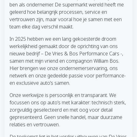
ben als ondernemer. De supermarkt wereld heeft me
geleerd hoe belangrijk processen, service en
vertrouwen zijn, maar vooral hoe je samen met een
team elke dag verschil maakt.
In 2025 hebben we een lang gekoesterde droom
werkelijkheid gemaakt door de oprichting van ons
nieuwe bedrijf – De Vries & Bos Performance Cars -,
samen met mijn vriend en compagnon William Bos.
Hier brengen we onze ondernemerservaring, ons
netwerk en onze gedeelde passie voor performance-
en exclusieve auto’s samen.
Onze werkwijze is persoonlijk en transparant. We
focussen ons op auto’s met karakter: technisch sterk,
zorgvuldig geselecteerd en met oog voor detail
gepresenteerd. Geen snelle handel, maar duurzame
relaties en vertrouwen.
De toekomst ligt in het verder uitbouwen van De Vries