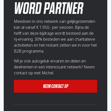
WORD PARTNER
Meedoen in ons netwerk van gelijkgestemden
kan al vanaf € 1.950,- per seizoen. Bijna de
helft van deze bijdrage wordt besteed aan de
rij-ervaring. 30% besteden we aan charitatieve
activiteiten en het restant zetten we in voor het
B2B programma.
Wil je ook autogeluk ervaren en delen en
deelnemen in een interessant netwerk? Neem
contact op met Michel.
NEEM CONTACT OP