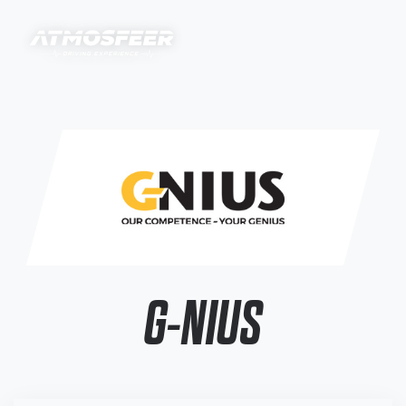
G-NIUS