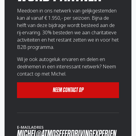
Meedoen in ons netwerk van gelijkgestemden
kan al vanaf € 1.950,- per seizoen. Bijna de
helft van deze bijdrage wordt besteed aan de
rij-ervaring. 30% besteden we aan charitatieve
activiteiten en het restant zetten we in voor het
B2B programma.
Wil je ook autogeluk ervaren en delen en
deelnemen in een interessant netwerk? Neem
contact op met Michel.
NEEM CONTACT OP
E-MAILADRES
MICHEL@ATMOSFEERDRIVINGEXPERIEN