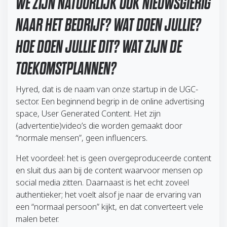
WE ZIJN NATUURLIJK OOK NIEUWSGIERIG
NAAR HET BEDRIJF? WAT DOEN JULLIE?
HOE DOEN JULLIE DIT? WAT ZIJN DE
TOEKOMSTPLANNEN?
Hyred, dat is de naam van onze startup in de UGC-
sector. Een beginnend begrip in de online advertising
space, User Generated Content. Het zijn
(advertentie)video’s die worden gemaakt door
“normale mensen”, geen influencers.
Het voordeel: het is geen overgeproduceerde content
en sluit dus aan bij de content waarvoor mensen op
social media zitten. Daarnaast is het echt zoveel
authentieker; het voelt alsof je naar de ervaring van
een “normaal persoon” kijkt, en dat converteert vele
malen beter.