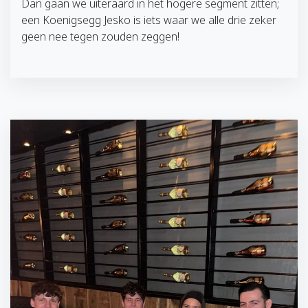
Dan gaan we uiteraard in het hogere segment zitten;
een Koenigsegg Jesko is iets waar we alle drie zeker
geen nee tegen zouden zeggen!