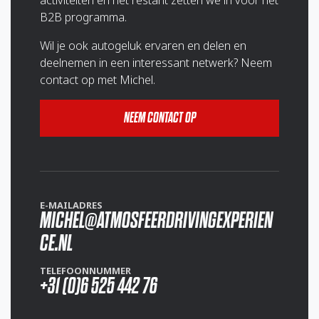
B2B programma.
Wil je ook autogeluk ervaren en delen en
deelnemen in een interessant netwerk? Neem
contact op met Michel.
NEEM CONTACT OP
E-MAILADRES
MICHEL@ATMOSFEERDRIVINGEXPERIEN
CE.NL
TELEFOONNUMMER
+31 (0)6 525 442 76