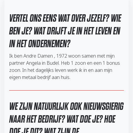
VERTEL ONS EENS WAT OVER JEZELF? WIE
BEN JE? WAT DRIJFT JE IN HET LEVEN EN
IN HET ONDERNEMEN?
Ik ben Andre Damen , 1972 woon samen met mijn
partner Angela in Budel. Heb 1 zoon en een 1 bonus
zoon. In het dagelijks leven werk ik in en aan mijn
eigen metaal bedrijf aan huis.
WE ZIJN NATUURLIJK OOK NIEUWSGIERIG
NAAR HET BEDRIJF? WAT DOE JE? HOE
DOE JE DIT? WAT ZIJN DE