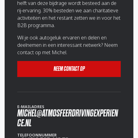
helft van deze bijdrage wordt besteed aan de
rij-ervaring. 30% besteden we aan charitatieve
activiteiten en het restant zetten we in voor het
B2B programma.
Wil je ook autogeluk ervaren en delen en
deelnemen in een interessant netwerk? Neem
contact op met Michel.
NEEM CONTACT OP
E-MAILADRES
MICHEL@ATMOSFEERDRIVINGEXPERIEN
CE.NL
TELEFOONNUMMER