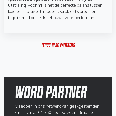
uitstraling. Voor mij is het de perfecte balans tussen
luxe en sportiviteit: modern, strak ontworpen en
tegelijkertijd duidelijk gebouwd voor performance.
TERUG NAAR PARTNERS
WORD PARTNER
Meedoen in ons netwerk van gelijkgestemden
kan al vanaf € 1.950,- per seizoen. Bijna de