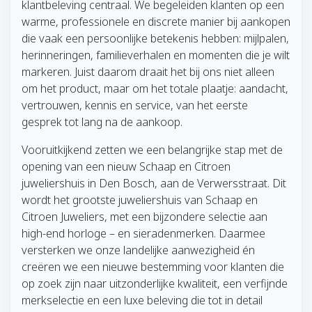
klantbeleving centraal. We begeleiden klanten op een
warme, professionele en discrete manier bij aankopen
die vaak een persoonlijke betekenis hebben: mijlpalen,
herinneringen, familieverhalen en momenten die je wilt
markeren. Juist daarom draait het bij ons niet alleen
om het product, maar om het totale plaatje: aandacht,
vertrouwen, kennis en service, van het eerste
gesprek tot lang na de aankoop.
Vooruitkijkend zetten we een belangrijke stap met de
opening van een nieuw Schaap en Citroen
juweliershuis in Den Bosch, aan de Verwersstraat. Dit
wordt het grootste juweliershuis van Schaap en
Citroen Juweliers, met een bijzondere selectie aan
high-end horloge – en sieradenmerken. Daarmee
versterken we onze landelijke aanwezigheid én
creëren we een nieuwe bestemming voor klanten die
op zoek zijn naar uitzonderlijke kwaliteit, een verfijnde
merkselectie en een luxe beleving die tot in detail