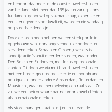
en behoort daarmee tot de oudste juweliershuizen
van het land. Met meer dan 135 jaar ervaring is ons
fundament gebouwd op vakmanschap, expertise en
een sterk gevoel voor kwaliteit, waarden die vandaag
nog steeds leidend zijn.
Door de jaren heen hebben we een sterk portfolio
opgebouwd van toonaangevende luxe horloge- en
sieradenmerken. Schaap en Citroen Juweliers is
landelijk actief vanuit meerdere steden, waaronder
Den Bosch en Eindhoven, met focus op regionale
klanten. Dit doen we via multibrand juweliershuizen
met een brede, gecureerde selectie en monobrand
boutiques in onder andere Amsterdam, Rotterdam en
Maastricht, waar de merkbeleving centraal staat. Zo
zijn we een betrouwbare partner voor zowel cliënten
als internationale merken.
Als store manager staat bij mij en mijn team de