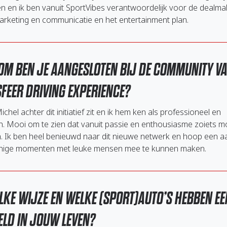
n en ik ben vanuit SportVibes verantwoordelijk voor de dealma
arketing en communicatie en het entertainment plan.
M BEN JE AANGESLOTEN BIJ DE COMMUNITY V
FEER DRIVING EXPERIENCE?
hel achter dit initiatief zit en ik hem ken als professioneel en
. Mooi om te zien dat vanuit passie en enthousiasme zoiets m
. Ik ben heel benieuwd naar dit nieuwe netwerk en hoop een a
nige momenten met leuke mensen mee te kunnen maken.
LKE WIJZE EN WELKE (SPORT)AUTO’S HEBBEN EE
ELD IN JOUW LEVEN?