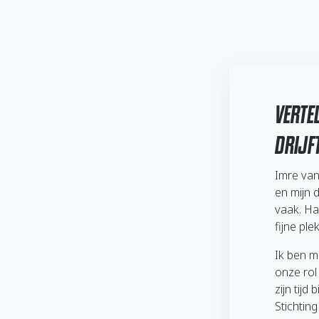
VERTE
DRIJF
Imre van
en mijn d
vaak. Ha
fijne pl
Ik ben m
onze rol
zijn tijd
Stichtin