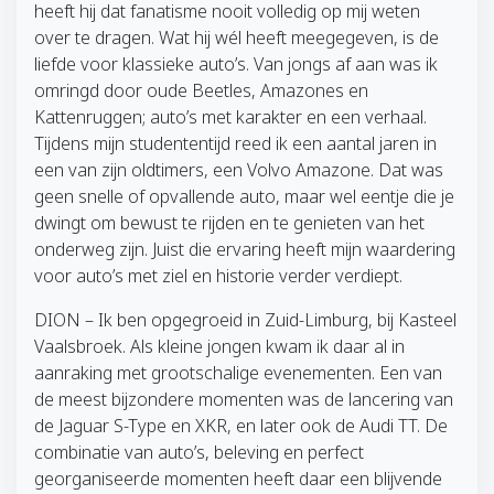
heeft hij dat fanatisme nooit volledig op mij weten
over te dragen. Wat hij wél heeft meegegeven, is de
liefde voor klassieke auto’s. Van jongs af aan was ik
omringd door oude Beetles, Amazones en
Kattenruggen; auto’s met karakter en een verhaal.
Tijdens mijn studententijd reed ik een aantal jaren in
een van zijn oldtimers, een Volvo Amazone. Dat was
geen snelle of opvallende auto, maar wel eentje die je
dwingt om bewust te rijden en te genieten van het
onderweg zijn. Juist die ervaring heeft mijn waardering
voor auto’s met ziel en historie verder verdiept.
DION – Ik ben opgegroeid in Zuid-Limburg, bij Kasteel
Vaalsbroek. Als kleine jongen kwam ik daar al in
aanraking met grootschalige evenementen. Een van
de meest bijzondere momenten was de lancering van
de Jaguar S-Type en XKR, en later ook de Audi TT. De
combinatie van auto’s, beleving en perfect
georganiseerde momenten heeft daar een blijvende