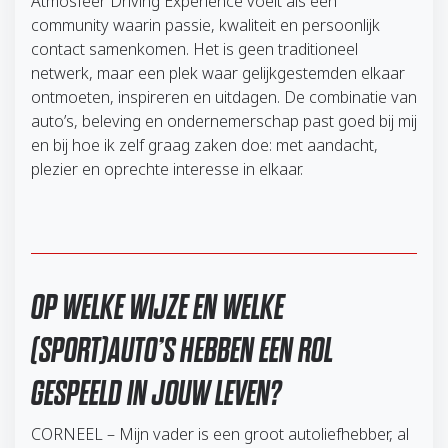
Atmosfeer Driving Experience voelt als een
community waarin passie, kwaliteit en persoonlijk
contact samenkomen. Het is geen traditioneel
netwerk, maar een plek waar gelijkgestemden elkaar
ontmoeten, inspireren en uitdagen. De combinatie van
auto’s, beleving en ondernemerschap past goed bij mij
en bij hoe ik zelf graag zaken doe: met aandacht,
plezier en oprechte interesse in elkaar.
OP WELKE WIJZE EN WELKE
(SPORT)AUTO’S HEBBEN EEN ROL
GESPEELD IN JOUW LEVEN?
CORNEEL – Mijn vader is een groot autoliefhebber, al