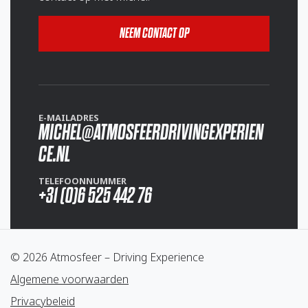
NEEM CONTACT OP
E-MAILADRES
MICHEL@ATMOSFEERDRIVINGEXPERIEN
CE.NL
TELEFOONNUMMER
+31 (0)6 525 442 76
© 2026 Atmosfeer – Driving Experience
Algemene voorwaarden
Privacybeleid