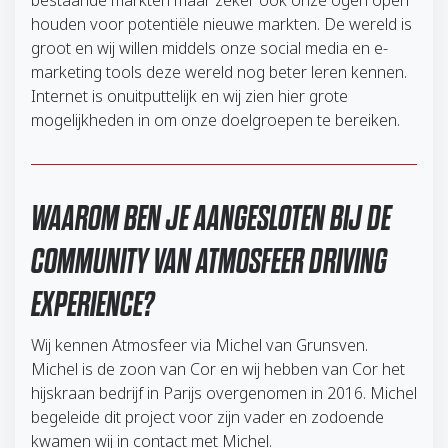
bestaande markten maar zeker ook onze ogen open
houden voor potentiële nieuwe markten. De wereld is
groot en wij willen middels onze social media en e-
marketing tools deze wereld nog beter leren kennen.
Internet is onuitputtelijk en wij zien hier grote
mogelijkheden in om onze doelgroepen te bereiken.
WAAROM BEN JE AANGESLOTEN BIJ DE
COMMUNITY VAN ATMOSFEER DRIVING
EXPERIENCE?
Wij kennen Atmosfeer via Michel van Grunsven.
Michel is de zoon van Cor en wij hebben van Cor het
hijskraan bedrijf in Parijs overgenomen in 2016. Michel
begeleide dit project voor zijn vader en zodoende
kwamen wij in contact met Michel.