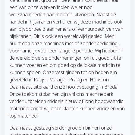
klant maar het gros van de kranen komt eerst naar
een van onze werven indien we er nog
werkzaamheden aan moeten uitvoeren. Naast de
handel in hijskranen verhuren wij deze machines ook
aan bijvoorbeeld aannemers of verhuurbedrijven van
hijskranen. Dit is ook een wereldwijd gebied. Men
huurt dan onze machines met of zonder bediening ,
voornamelijk voor een langere periode. Wij hebben in
de wereld diverse ondernemingen om dit goed uit te
kunnen voeren en om goed op de lokale markt in te
kunnen spelen. Onze vestigingen tot op heden zijn
gezeteld in Parijs , Malaga , Praag en Houston.
Daarnaast uiteraard onze hoofdvestiging in Breda.
Onze toekomstplannen zijn vnl ons machinepark
verder uitbreiden middels nieuw of jong hoogwaardig
materieel zodat wij onze klanten kunnen voorzien van
top materieel.
Daarnaast gestaag verder groeien binnen onze