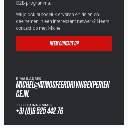
B2B programma.
Wil je ook autogeluk ervaren en delen en
deelnemen in een interessant netwerk? Neem
contact op met Michel.
NEEM CONTACT OP
E-MAILADRES
MICHEL@ATMOSFEERDRIVINGEXPERIEN
CE.NL
TELEFOONNUMMER
+31 (0)6 525 442 76