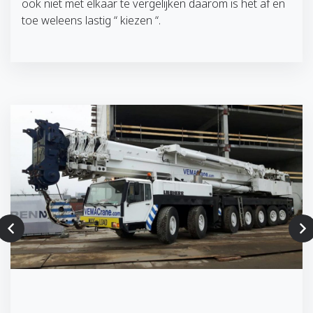
ook niet met elkaar te vergelijken daarom is het af en
toe weleens lastig “ kiezen “.