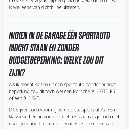
In deze zit volgens mij een prachtig geluid in en dit wil
ik wel eens van dichtbij beluisteren.
INDIEN IN DE GARAGE ÉÉN SPORTAUTO
MOCHT STAAN EN ZONDER
BUDGETBEPERKING: WELKE ZOU DIT
ZIJN?
Als ik mocht kiezen uit een sportauto zonder budget
beperking zou dit toch wel een Porsche 911 GT3 RS
of een 911 S/T.
Dit blijven toch voor mij de mooiste sportauto’s. Een
klassieke Ferrari zou ook niet misstaan als je toch niet
naar geld hoeft te kijken. Ik vind Porsche en Ferrari