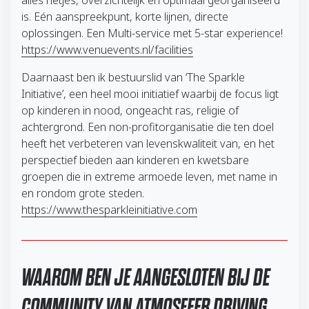
alles netjes, overzichtelijk en optimaal georganiseerd
is. Eén aanspreekpunt, korte lijnen, directe
oplossingen. Een Multi-service met 5-star experience!
https://www.venuevents.nl/facilities
Daarnaast ben ik bestuurslid van ‘The Sparkle
Initiative’, een heel mooi initiatief waarbij de focus ligt
op kinderen in nood, ongeacht ras, religie of
achtergrond. Een non-profitorganisatie die ten doel
heeft het verbeteren van levenskwaliteit van, en het
perspectief bieden aan kinderen en kwetsbare
groepen die in extreme armoede leven, met name in
en rondom grote steden.
https://www.thesparkleinitiative.com
WAAROM BEN JE AANGESLOTEN BIJ DE
COMMUNITY VAN ATMOSFEER DRIVING