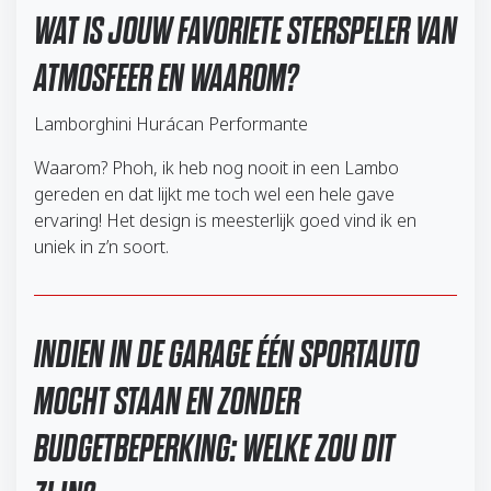
WAT IS JOUW FAVORIETE STERSPELER VAN
ATMOSFEER EN WAAROM?
Lamborghini Hurácan Performante
Waarom? Phoh, ik heb nog nooit in een Lambo
gereden en dat lijkt me toch wel een hele gave
ervaring! Het design is meesterlijk goed vind ik en
uniek in z’n soort.
INDIEN IN DE GARAGE ÉÉN SPORTAUTO
MOCHT STAAN EN ZONDER
BUDGETBEPERKING: WELKE ZOU DIT