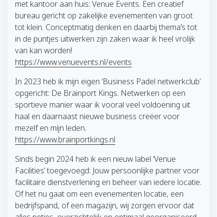
met kantoor aan huis: Venue Events. Een creatief
bureau gericht op zakelijke evenementen van groot
tot klein. Conceptmatig denken en daarbij thema’s tot
in de puntjes uitwerken zijn zaken waar ik heel vrolijk
van kan worden!
https://www.venuevents.nl/events
In 2023 heb ik mijn eigen ‘Business Padel netwerkclub’
opgericht: De Brainport Kings. Netwerken op een
sportieve manier waar ik vooral veel voldoening uit
haal en daarnaast nieuwe business creëer voor
mezelf en mijn leden.
https://www.brainportkings.nl
Sinds begin 2024 heb ik een nieuw label ‘Venue
Facilities’ toegevoegd: Jouw persoonlijke partner voor
facilitaire dienstverlening en beheer van iedere locatie.
Of het nu gaat om een evenementen locatie, een
bedrijfspand, of een magazijn, wij zorgen ervoor dat