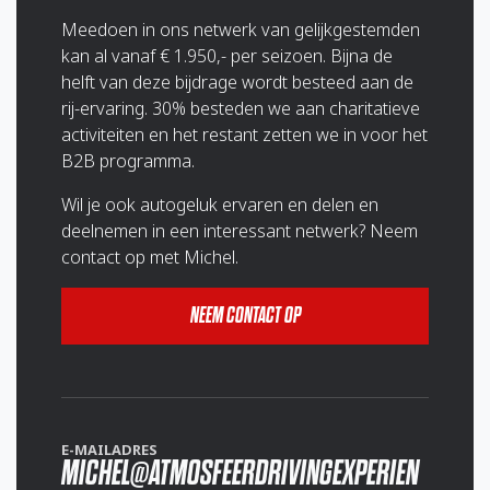
Meedoen in ons netwerk van gelijkgestemden
kan al vanaf € 1.950,- per seizoen. Bijna de
helft van deze bijdrage wordt besteed aan de
rij-ervaring. 30% besteden we aan charitatieve
activiteiten en het restant zetten we in voor het
B2B programma.
Wil je ook autogeluk ervaren en delen en
deelnemen in een interessant netwerk? Neem
contact op met Michel.
NEEM CONTACT OP
E-MAILADRES
MICHEL@ATMOSFEERDRIVINGEXPERIEN