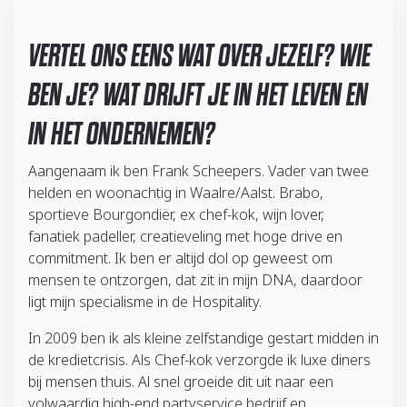
VERTEL ONS EENS WAT OVER JEZELF? WIE
BEN JE? WAT DRIJFT JE IN HET LEVEN EN
IN HET ONDERNEMEN?
Aangenaam ik ben Frank Scheepers. Vader van twee
helden en woonachtig in Waalre/Aalst. Brabo,
sportieve Bourgondiër, ex chef-kok, wijn lover,
fanatiek padeller, creatieveling met hoge drive en
commitment. Ik ben er altijd dol op geweest om
mensen te ontzorgen, dat zit in mijn DNA, daardoor
ligt mijn specialisme in de Hospitality.
In 2009 ben ik als kleine zelfstandige gestart midden in
de kredietcrisis. Als Chef-kok verzorgde ik luxe diners
bij mensen thuis. Al snel groeide dit uit naar een
volwaardig high-end partyservice bedrijf en